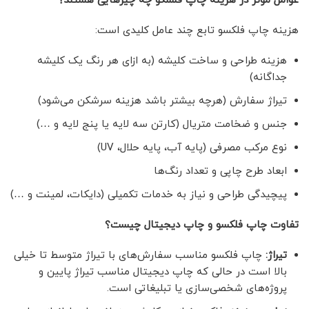
عوامل موثر در هزینه چاپ فلسکو چه چیزهایی هستند؟
هزینه چاپ فلکسو تابع چند عامل کلیدی است:
هزینه طراحی و ساخت کلیشه (به ازای هر رنگ یک کلیشه
جداگانه)
تیراژ سفارش (هرچه بیشتر باشد هزینه سرشکن می‌شود)
جنس و ضخامت متریال (کارتن سه لایه یا پنج لایه و …)
نوع مرکب مصرفی (پایه آب، پایه حلال، UV)
ابعاد طرح چاپی و تعداد رنگ‌ها
پیچیدگی طراحی و نیاز به خدمات تکمیلی (دایکات، لمینت و …)
تفاوت چاپ فلکسو و چاپ دیجیتال چیست؟
تیراژ
:
چاپ فلکسو مناسب سفارش‌های با تیراژ متوسط تا خیلی
بالا است در حالی که چاپ دیجیتال مناسب تیراژ پایین و
پروژه‌های شخصی‌سازی یا تبلیغاتی است.