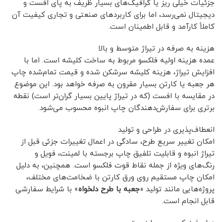
جزئیات خیلی ریز یا گرافیک‌های بسیار ظریف به پای افست و
دیجیتال نمی‌رسد، اما برای کاربردهای صنعتی و تجاری کیفیت آن
کاملاً کارآمد و قابل اطمینان است.
هزینه به‌ صرفه در تیراژ متوسط و بالا
عمده هزینه اولیه فلکسو مربوط به ساخت کلیشه است. اما با
افزایش تیراژ، هزینه کلیشه سرشکن شده و قیمت تمام‌شده چاپ
هر جعبه یا کارتن بسیار مقرون به صرفه خواهد بود. این موضوع
در مقایسه با افست (که در تیراژ پایین بسیار گران‌تر است) نقطه
برتری برای سفارش‌دهندگان چاپ انبوه محسوب می‌شود.
انعطاف‌پذیری در طراحی و تولید
امکان تغییر سریع طرح، سادگی در اعمال تغییرات جزئی قبل از
تیراژ انبوه و قابلیت تلفیق چاپ برجسته با لمینت، فویل و
رنگ‌های ویژه از جمله نقاط قوت فلکسو است. همچنین، به دلیل
امکان چاپ مستقیم روی ورق کارتن با ضخامت‌های مختلف،
پروژه‌هایی مانند تولید «
جعبه با طرح دلخواه
» با شرایط سفارشی
قابل انجام است.