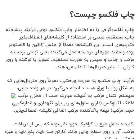
چاپ فلکسو چیست؟
چاپ فلکسوگرافی یا به اختصار چاپ فلکسو، نوعی فرآیند پیشرفته
چاپ مستقیم، مبتنی بر استفاده از کلیشه‌های انعطاف‌پذیر
فتوپلیمری است. این کلیشه‌ها عمدتاً از جنس ژلاتین یا الاستومر
بوده و مانند مهرهای برجسته عمل می‌کنند؛ یعنی نواحی برجسته
مرکب را جذب و سپس به صورت مستقیم، تصویر یا نوشته را روی
کارتن یا سایر متریال‌ها انتقال می‌دهند.
فرآیند چاپ فلکسو به صورت چرخشی، عموماً روی متریال‌هایی که
به شکل رول یا ورق هستند انجام می‌گیرد. در هر واحد چاپی،
سیستم انتقال مرکب به کلیشه عبارت است از: مخزن مرکب
غلطک آنیلوکس (دارای سلول‌های ریز برای نگهداری و اندازه‌گیری
حجم مرکب) تیغه پاک‌کننده مرکب اضافی کلیشه انعطاف‌پذیر.
کلیشه حامل طرح یا گرافیک مورد نظر بوده که پس از دریافت
مرکب، آن را روی سطح چاپی مانند کارتن سه لایه، پنج لایه و غیره