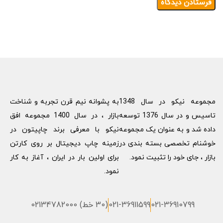
مجموعه نیکو در سال 1348
به پشوانه نیم قرن تجربه و شناخت
تاسیس و در سال 1376 توسعه
بازار ، در سال 1400 مجموعه افق
داده شد و به عنوان یک مجموعه
نیکو با معرفی برند چاپیتون در
خوشنام تخصصی بسته بندی در
زمینه چاپ دیجیتال بر روی کارتن
بازار ، جای خود را تثبیت نمود.
برای اولین بار در ایران ، آغاز به کار
نمود.
021-36910799
021-36911599
(30 خط) 02134782000