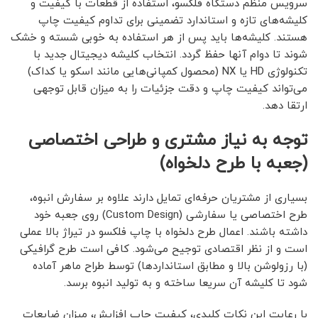
سرویس منظم دستگاه فلکسو، استفاده از قطعات با کیفیت و
کلیشه‌های تازه و استاندارد تضمینی برای تداوم کیفیت چاپ
هستند. کلیشه‌ها باید پس از هر استفاده به خوبی شسته و خشک
شوند تا دوام آنها حفظ گردد. انتخاب کلیشه دیجیتال جدید با
تکنولوژی HD یا NX (محصول کمپانی‌هایی مانند اسکو یا کداک)
می‌تواند کیفیت چاپ و دقت جزئیات را به میزان قابل توجهی
ارتقا دهد.
توجه به نیاز مشتری و طراحی اختصاصی
(جعبه با طرح دلخواه)
بسیاری از مشتریان حرفه‌ای تمایل دارند علاوه بر سفارش انبوه،
طرح اختصاصی یا سفارشی (Custom Design) روی جعبه خود
داشته باشند. اعمال طرح دلخواه با چاپ فلکسو در تیراژ بالا عملی
است و از نظر اقتصادی توجیح می‌شود. کافی است طرح گرافیکی
(با رزولوشن بالا و مطابق استانداردها) توسط طراح ماهر آماده
شود تا کلیشه آن سریعا ساخته و به تولید انبوه برسد.
با رعایت این نکات کلیدی، کیفیت چاپ افزایش، میزان ضایعات