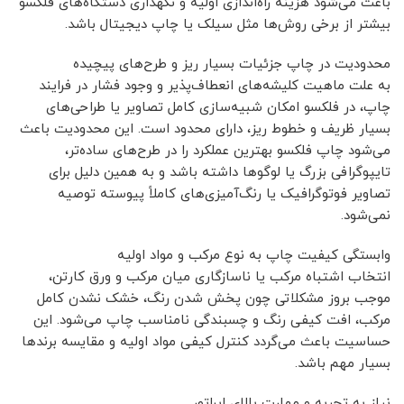
باعث می‌شود هزینه راه‌اندازی اولیه و نگهداری دستگاه‌های فلکسو
بیشتر از برخی روش‌ها مثل سیلک یا چاپ دیجیتال باشد.
محدودیت در چاپ جزئیات بسیار ریز و طرح‌های پیچیده
به علت ماهیت کلیشه‌های انعطاف‌پذیر و وجود فشار در فرایند
چاپ، در فلکسو امکان شبیه‌سازی کامل تصاویر یا طراحی‌های
بسیار ظریف و خطوط ریز، دارای محدود است. این محدودیت باعث
می‌شود چاپ فلکسو بهترین عملکرد را در طرح‌های ساده‌تر،
تایپوگرافی بزرگ یا لوگوها داشته باشد و به همین دلیل برای
تصاویر فوتوگرافیک یا رنگ‌آمیزی‌های کاملاً پیوسته توصیه
نمی‌شود.
وابستگی کیفیت چاپ به نوع مرکب و مواد اولیه
انتخاب اشتباه مرکب یا ناسازگاری میان مرکب و ورق کارتن،
موجب بروز مشکلاتی چون پخش شدن رنگ، خشک نشدن کامل
مرکب، افت کیفی رنگ و چسبندگی نامناسب چاپ می‌شود. این
حساسیت باعث می‌گردد کنترل کیفی مواد اولیه و مقایسه برندها
بسیار مهم باشد.
نیاز به تجربه و مهارت بالای اپراتور