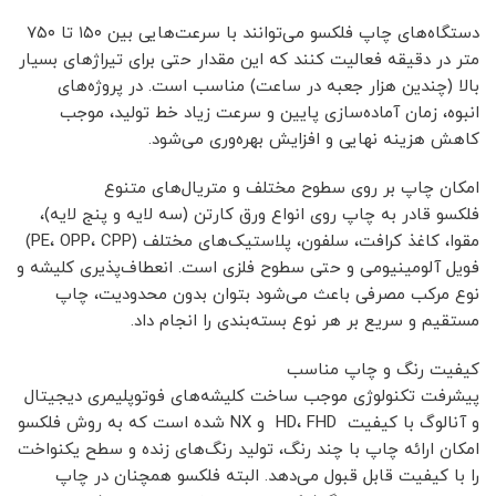
دستگاه‌های چاپ فلکسو می‌توانند با سرعت‌هایی بین ۱۵۰ تا ۷۵۰
متر در دقیقه فعالیت کنند که این مقدار حتی برای تیراژهای بسیار
بالا (چندین هزار جعبه در ساعت) مناسب است. در پروژه‌های
انبوه، زمان آماده‌سازی پایین و سرعت زیاد خط تولید، موجب
کاهش هزینه نهایی و افزایش بهره‌وری می‌شود.
امکان چاپ بر روی سطوح مختلف و متریال‌های متنوع
فلکسو قادر به چاپ روی انواع ورق کارتن (سه لایه و پنج لایه)،
مقوا، کاغذ کرافت، سلفون، پلاستیک‌های مختلف (PE، OPP، CPP)
فویل آلومینیومی و حتی سطوح فلزی است. انعطاف‌پذیری کلیشه و
نوع مرکب مصرفی باعث می‌شود بتوان بدون محدودیت، چاپ
مستقیم و سریع بر هر نوع بسته‌بندی را انجام داد.
کیفیت رنگ و چاپ مناسب
پیشرفت تکنولوژی موجب ساخت کلیشه‌های فوتوپلیمری دیجیتال
و آنالوگ با کیفیت HD، FHD و NX شده است که به روش فلکسو
امکان ارائه چاپ با چند رنگ، تولید رنگ‌های زنده و سطح یکنواخت
را با کیفیت قابل قبول می‌دهد. البته فلکسو همچنان در چاپ