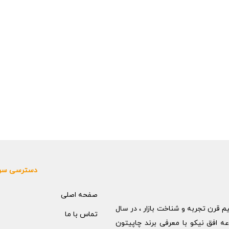
دسترسی سر
صفحه اصلی
م قرن تجربه و شناخت بازار ، در سال
تماس با ما
موعه افق نیکو با معرفی برند چاپیتون