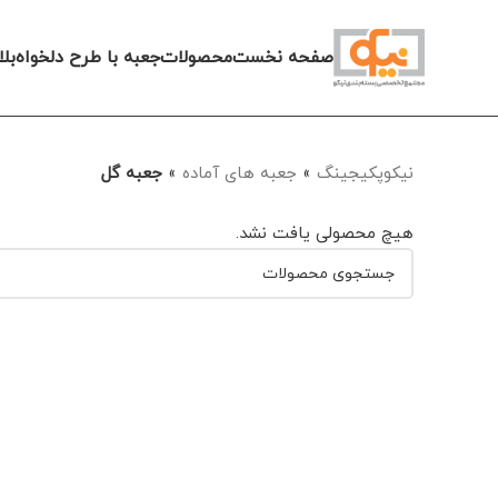
صفحه نخست
محصولات
جعبه با طرح دلخواه
بل
نیکوپکیجینگ
»
جعبه های آماده
»
جعبه گل
هیچ محصولی یافت نشد.