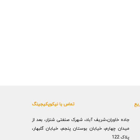
یع
تماس با نیکوپکیجینگ
جاده خاوران،شریف آباد، شهرک صنغتی شنزار، بعد از
میدان چهارم، خیابان بوستان پنجم، خیابان گلبهار،
پلاک 122